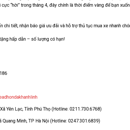
i cực “hời” trong tháng 4, đây chính là thời điểm vàng để bạn xuố
chi tiết, nhận báo giá ưu đãi và hỗ trợ thủ tục mua xe nhanh chó
 tặng hấp dẫn – số lượng có hạn!
.186
eadhondakhanhlinh
ã Yên Lạc, Tỉnh Phú Thọ (Hotline: 0211.730.6768)
Quang Minh, TP Hà Nội (Hotline: 0247.301.6839)