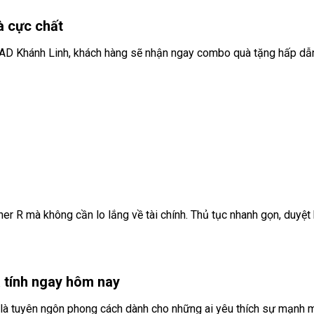
à cực chất
EAD Khánh Linh, khách hàng sẽ nhận ngay combo quà tặng hấp dẫ
r R mà không cần lo lắng về tài chính. Thủ tục nhanh gọn, duyệt
 tính ngay hôm nay
n là tuyên ngôn phong cách dành cho những ai yêu thích sự mạnh 