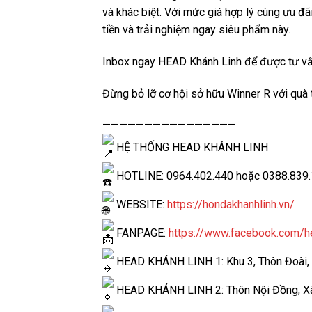
và khác biệt. Với mức giá hợp lý cùng ưu đã
tiền và trải nghiệm ngay siêu phẩm này.
Inbox ngay HEAD Khánh Linh để được tư vấn 
Đừng bỏ lỡ cơ hội sở hữu Winner R với quà
————————————————
HỆ THỐNG HEAD KHÁNH LINH
HOTLINE: 0964.402.440 hoặc 0388.839
WEBSITE:
https://hondakhanhlinh.vn/
FANPAGE:
https://www.facebook.com/h
HEAD KHÁNH LINH 1: Khu 3, Thôn Đoài, X
HEAD KHÁNH LINH 2: Thôn Nội Đồng, Xã 