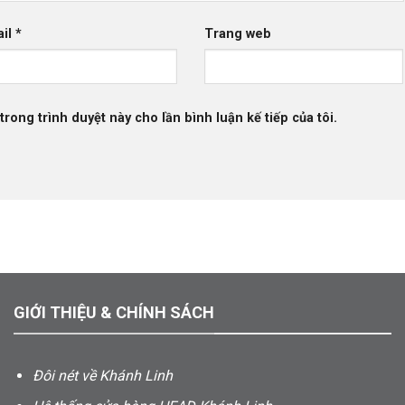
ail
*
Trang web
trong trình duyệt này cho lần bình luận kế tiếp của tôi.
GIỚI THIỆU & CHÍNH SÁCH
Đôi nét về Khánh Linh