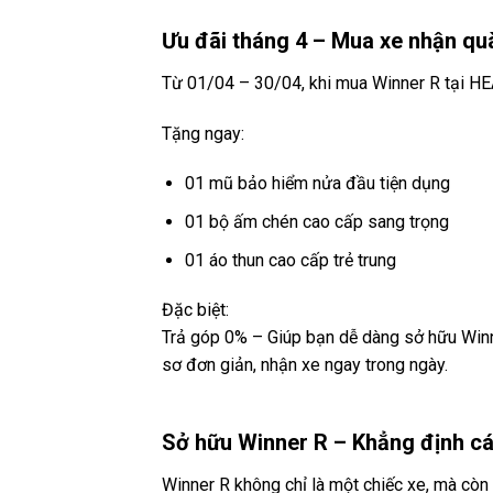
Ưu đãi tháng 4 – Mua xe nhận qu
Từ 01/04 – 30/04, khi mua Winner R tại H
Tặng ngay:
01 mũ bảo hiểm nửa đầu tiện dụng
01 bộ ấm chén cao cấp sang trọng
01 áo thun cao cấp trẻ trung
Đặc biệt:
Trả góp 0% – Giúp bạn dễ dàng sở hữu Winne
sơ đơn giản, nhận xe ngay trong ngày.
Sở hữu Winner R – Khẳng định cá
Winner R không chỉ là một chiếc xe, mà cò