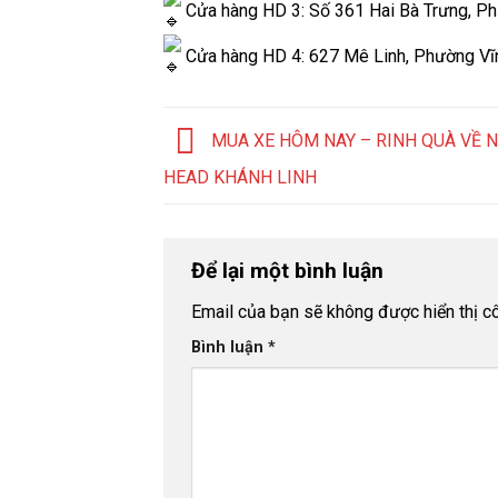
Cửa hàng HD 3: Số 361 Hai Bà Trưng, Ph
Cửa hàng HD 4: 627 Mê Linh, Phường Vĩn
MUA XE HÔM NAY – RINH QUÀ VỀ N
HEAD KHÁNH LINH
Để lại một bình luận
Email của bạn sẽ không được hiển thị cô
Bình luận
*