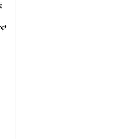
ng
ng!