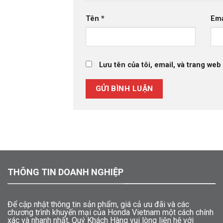
Tên
*
Em
Lưu tên của tôi, email, và trang web 
THÔNG TIN DOANH NGHIỆP
Để cập nhật thông tin sản phẩm, giá cả ưu đãi và các
chương trình khuyến mại của Honda Vietnam một cách chính
xác và nhanh nhất, Quý Khách Hàng vui lòng liên hệ với