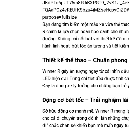
Bạn đang tìm kiếm một mẫu xe vừa thể thao
R chính là lựa chọn hoàn hảo dành cho nhữn
đường. Không chỉ nổi bật với thiết kế đậm 
hành linh hoạt, bứt tốc ấn tượng và tiết kiệm 
Thiết kế thể thao – Chuẩn phong
Winner R gây ấn tượng ngay từ cái nhìn đầu
LED hiện đại. Từng chi tiết đều được tinh 
Đây là dòng xe lý tưởng cho những bạn trẻ y
Động cơ bứt tốc – Trải nghiệm lái
Sở hữu động cơ mạnh mẽ, Winner R mang lại
cho cả di chuyển trong đô thị lẫn những chu
đi” chắc chắn sẽ khiến bạn mê mẩn ngay từ 