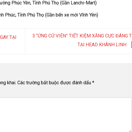
ường Phúc Yên, Tỉnh Phú Thọ (Gần Lanchi-Mart)
h Phúc, Tỉnh Phú Thọ (Gần bến xe mới Vĩnh Yên)
3 “ỨNG CỬ VIÊN” TIẾT KIỆM XĂNG CỰC ĐÁNG T
GAY TẠI
TẠI HEAD KHÁNH LINH
ng khai.
Các trường bắt buộc được đánh dấu
*