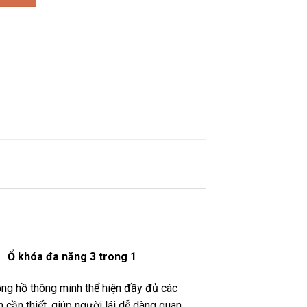
Ổ khóa đa năng 3 trong 1
ng hồ thông minh thể hiện đầy đủ các
n cần thiết, giúp người lái dễ dàng quan