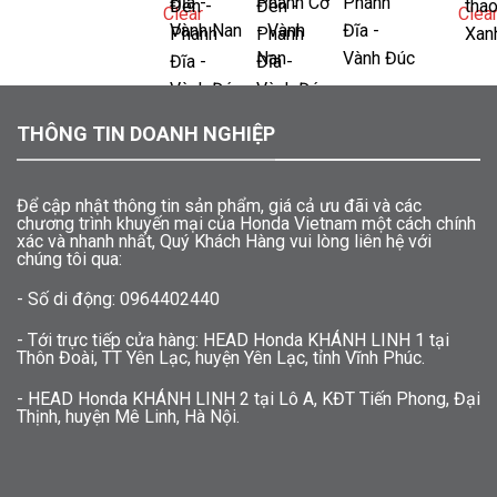
Clear
Clea
THÔNG TIN DOANH NGHIỆP
Để cập nhật thông tin sản phẩm, giá cả ưu đãi và các
chương trình khuyến mại của Honda Vietnam một cách chính
xác và nhanh nhất, Quý Khách Hàng vui lòng liên hệ với
chúng tôi qua:
- Số di động: 0964402440
- Tới trực tiếp cửa hàng: HEAD Honda KHÁNH LINH 1 tại
Thôn Đoài, TT Yên Lạc, huyện Yên Lạc, tỉnh Vĩnh Phúc.
- HEAD Honda KHÁNH LINH 2 tại Lô A, KĐT Tiến Phong, Đại
Thịnh, huyện Mê Linh, Hà Nội.