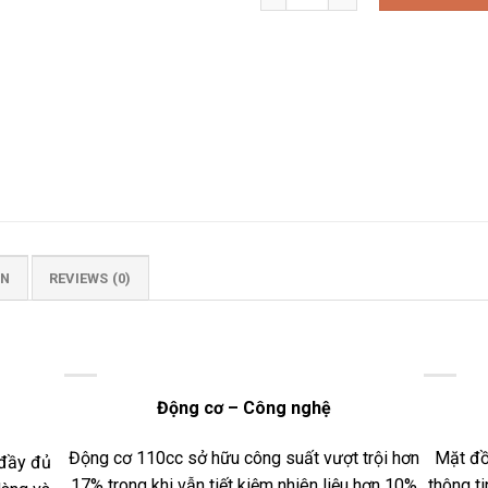
ON
REVIEWS (0)
Động cơ – Công nghệ
Động cơ 110cc sở hữu công suất vượt trội hơn
Mặt đồ
 đầy đủ
17% trong khi vẫn tiết kiệm nhiên liệu hơn 10%
thông ti