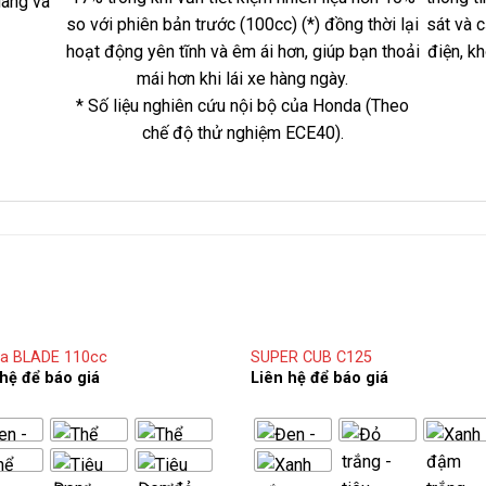
dàng và
so với phiên bản trước (100cc) (*) đồng thời lại
sát và 
hoạt động yên tĩnh và êm ái hơn, giúp bạn thoải
điện, k
mái hơn khi lái xe hàng ngày.
* Số liệu nghiên cứu nội bộ của Honda (Theo
chế độ thử nghiệm ECE40).
a BLADE 110cc
SUPER CUB C125
 hệ để báo giá
Liên hệ để báo giá