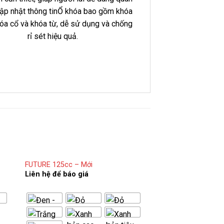
cập nhật thông tinỔ khóa bao gồm khóa
hóa cổ và khóa từ, dễ sử dụng và chống
rỉ sét hiệu quả.
FUTURE 125cc – Mới
Liên hệ để báo giá