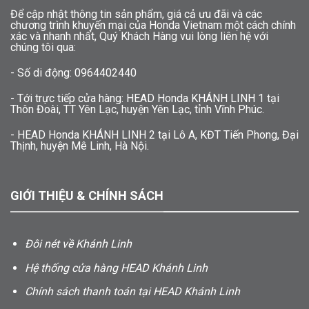
Để cập nhật thông tin sản phẩm, giá cả ưu đãi và các
chương trình khuyến mại của Honda Vietnam một cách chính
xác và nhanh nhất, Quý Khách Hàng vui lòng liên hệ với
chúng tôi qua:
- Số di động: 0964402440
- Tới trực tiếp cửa hàng: HEAD Honda KHÁNH LINH 1 tại
Thôn Đoài, TT Yên Lạc, huyện Yên Lạc, tỉnh Vĩnh Phúc.
- HEAD Honda KHÁNH LINH 2 tại Lô A, KĐT Tiến Phong, Đại
Thịnh, huyện Mê Linh, Hà Nội.
GIỚI THIỆU & CHÍNH SÁCH
Đôi nét về Khánh Linh
Hệ thống cửa hàng HEAD Khánh Linh
Chính sách thanh toán tại HEAD Khánh Linh