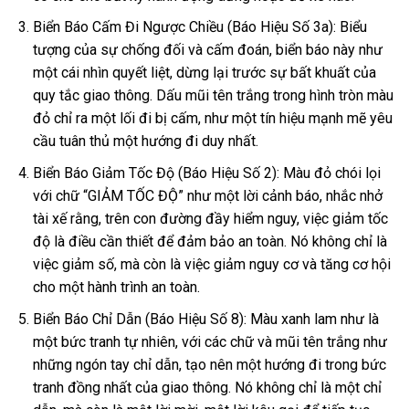
Biển Báo Cấm Đi Ngược Chiều (Báo Hiệu Số 3a): Biểu
tượng của sự chống đối và cấm đoán, biển báo này như
một cái nhìn quyết liệt, dừng lại trước sự bất khuất của
quy tắc giao thông. Dấu mũi tên trắng trong hình tròn màu
đỏ chỉ ra một lối đi bị cấm, như một tín hiệu mạnh mẽ yêu
cầu tuân thủ một hướng đi duy nhất.
Biển Báo Giảm Tốc Độ (Báo Hiệu Số 2): Màu đỏ chói lọi
với chữ “GIẢM TỐC ĐỘ” như một lời cảnh báo, nhắc nhở
tài xế rằng, trên con đường đầy hiểm nguy, việc giảm tốc
độ là điều cần thiết để đảm bảo an toàn. Nó không chỉ là
việc giảm số, mà còn là việc giảm nguy cơ và tăng cơ hội
cho một hành trình an toàn.
Biển Báo Chỉ Dẫn (Báo Hiệu Số 8): Màu xanh lam như là
một bức tranh tự nhiên, với các chữ và mũi tên trắng như
những ngón tay chỉ dẫn, tạo nên một hướng đi trong bức
tranh đồng nhất của giao thông. Nó không chỉ là một chỉ