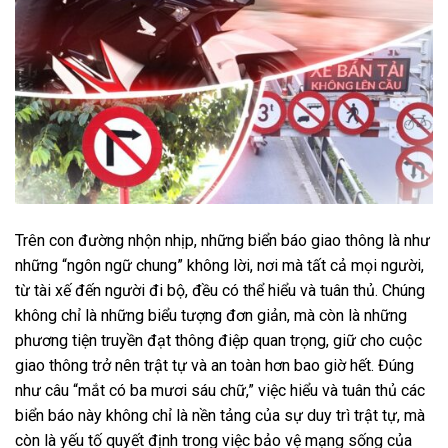
Trên con đường nhộn nhịp, những biển báo giao thông là như
những “ngôn ngữ chung” không lời, nơi mà tất cả mọi người,
từ tài xế đến người đi bộ, đều có thể hiểu và tuân thủ. Chúng
không chỉ là những biểu tượng đơn giản, mà còn là những
phương tiện truyền đạt thông điệp quan trọng, giữ cho cuộc
giao thông trở nên trật tự và an toàn hơn bao giờ hết. Đúng
như câu “mắt có ba mươi sáu chữ,” việc hiểu và tuân thủ các
biển báo này không chỉ là nền tảng của sự duy trì trật tự, mà
còn là yếu tố quyết định trong việc bảo vệ mạng sống của