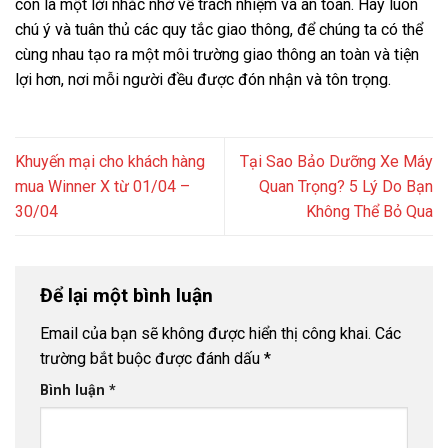
còn là một lời nhắc nhở về trách nhiệm và an toàn. Hãy luôn
chú ý và tuân thủ các quy tắc giao thông, để chúng ta có thể
cùng nhau tạo ra một môi trường giao thông an toàn và tiện
lợi hơn, nơi mỗi người đều được đón nhận và tôn trọng.
Khuyến mại cho khách hàng
Tại Sao Bảo Dưỡng Xe Máy
mua Winner X từ 01/04 –
Quan Trọng? 5 Lý Do Bạn
30/04
Không Thể Bỏ Qua
Để lại một bình luận
Email của bạn sẽ không được hiển thị công khai.
Các
trường bắt buộc được đánh dấu
*
Bình luận
*