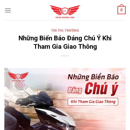
Skip
0
to
content
TIN THỊ TRƯỜNG
Những Biển Báo Đáng Chú Ý Khi
Tham Gia Giao Thông