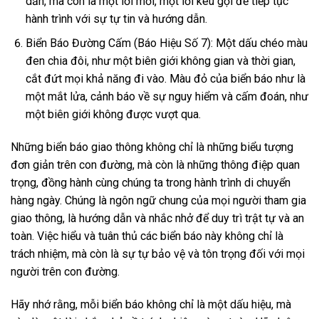
dẫn, mà còn là một lời mời, một lời kêu gọi để tiếp tục
hành trình với sự tự tin và hướng dẫn.
Biển Báo Đường Cấm (Báo Hiệu Số 7): Một dấu chéo màu
đen chia đôi, như một biên giới không gian và thời gian,
cắt đứt mọi khả năng đi vào. Màu đỏ của biển báo như là
một mắt lửa, cảnh báo về sự nguy hiểm và cấm đoán, như
một biên giới không được vượt qua.
Những biển báo giao thông không chỉ là những biểu tượng
đơn giản trên con đường, mà còn là những thông điệp quan
trọng, đồng hành cùng chúng ta trong hành trình di chuyển
hàng ngày. Chúng là ngôn ngữ chung của mọi người tham gia
giao thông, là hướng dẫn và nhắc nhở để duy trì trật tự và an
toàn. Việc hiểu và tuân thủ các biển báo này không chỉ là
trách nhiệm, mà còn là sự tự bảo vệ và tôn trọng đối với mọi
người trên con đường.
Hãy nhớ rằng, mỗi biển báo không chỉ là một dấu hiệu, mà