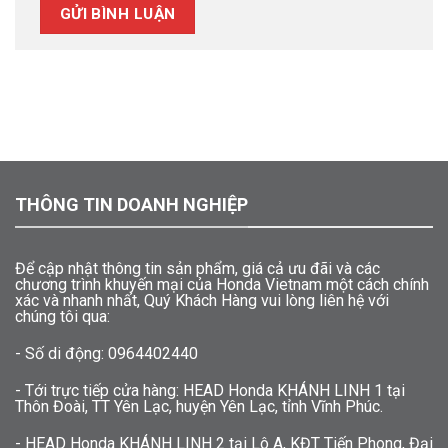
THÔNG TIN DOANH NGHIỆP
Để cập nhật thông tin sản phẩm, giá cả ưu đãi và các
chương trình khuyến mại của Honda Vietnam một cách chính
xác và nhanh nhất, Quý Khách Hàng vui lòng liên hệ với
chúng tôi qua:
- Số di động: 0964402440
- Tới trực tiếp cửa hàng: HEAD Honda KHÁNH LINH 1 tại
Thôn Đoài, TT Yên Lạc, huyện Yên Lạc, tỉnh Vĩnh Phúc.
- HEAD Honda KHÁNH LINH 2 tại Lô A, KĐT Tiến Phong, Đại