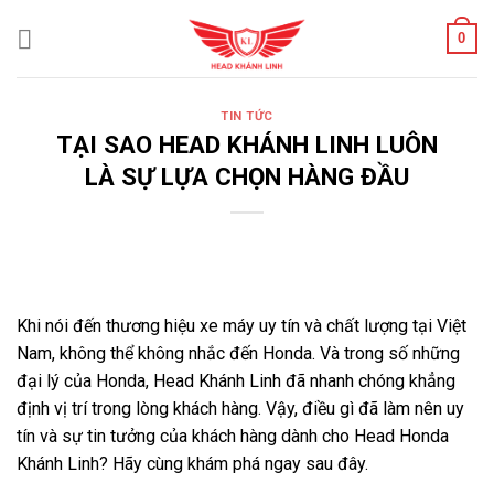
Skip
0
to
content
TIN TỨC
TẠI SAO HEAD KHÁNH LINH LUÔN
LÀ SỰ LỰA CHỌN HÀNG ĐẦU
Khi nói đến thương hiệu xe máy uy tín và chất lượng tại Việt
Nam, không thể không nhắc đến Honda. Và trong số những
đại lý của Honda, Head Khánh Linh đã nhanh chóng khẳng
định vị trí trong lòng khách hàng. Vậy, điều gì đã làm nên uy
tín và sự tin tưởng của khách hàng dành cho Head Honda
Khánh Linh? Hãy cùng khám phá ngay sau đây.