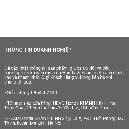
THÔNG TIN DOANH NGHIỆP
Để cập nhật thông tin sản phẩm, giá cả ưu đãi và các
chương trình khuyến mại của Honda Vietnam một cách chính
xác và nhanh nhất, Quý Khách Hàng vui lòng liên hệ với
chúng tôi qua:
- Số di động: 0964402440
- Tới trực tiếp cửa hàng: HEAD Honda KHÁNH LINH 1 tại
Thôn Đoài, TT Yên Lạc, huyện Yên Lạc, tỉnh Vĩnh Phúc.
- HEAD Honda KHÁNH LINH 2 tại Lô A, KĐT Tiến Phong, Đại
Thịnh, huyện Mê Linh, Hà Nội.