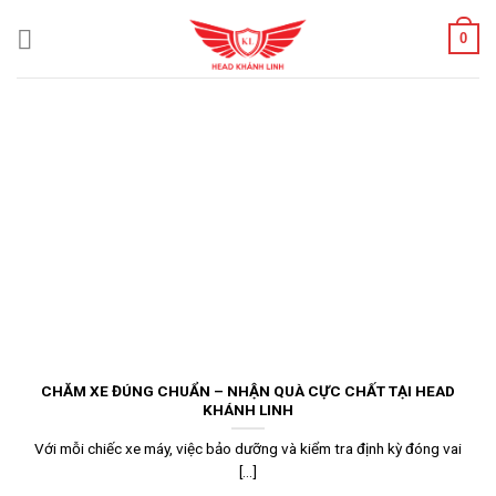
Skip
0
to
content
CHĂM XE ĐÚNG CHUẨN – NHẬN QUÀ CỰC CHẤT TẠI HEAD
KHÁNH LINH
Với mỗi chiếc xe máy, việc bảo dưỡng và kiểm tra định kỳ đóng vai
[...]